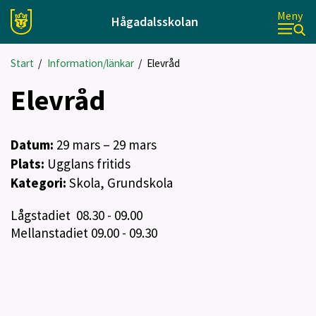
Meny
Hågadalsskolan
Start
/
Information/länkar
/
Elevråd
Elevråd
Datum:
29
mars
– 29 mars
Plats:
Ugglans fritids
Kategori:
Skola, Grundskola
Lågstadiet 08.30 - 09.00
Mellanstadiet 09.00 - 09.30