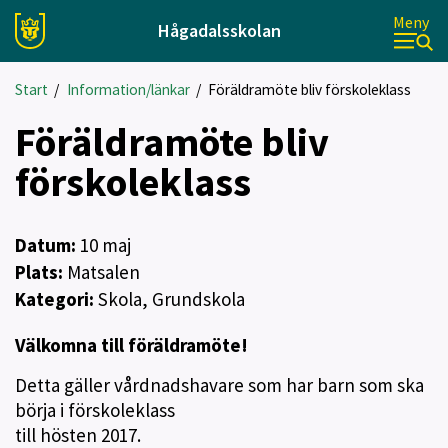
Meny
Hågadalsskolan
Start
/
Information/länkar
/
Föräldramöte bliv förskoleklass
Föräldramöte bliv
förskoleklass
Datum:
10
maj
Plats:
Matsalen
Kategori:
Skola, Grundskola
Välkomna till föräldramöte!
Detta gäller vårdnadshavare som har barn som ska
börja i förskoleklass
till hösten 2017.