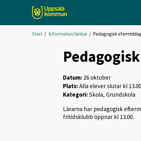
Start
/
Information/länkar
/
Pedagogisk efermidda
Pedagogisk
Datum:
26
oktober
Plats:
Alla elever slutar kl 13.0
Kategori:
Skola, Grundskola
Lärarna har pedagogisk eftermi
fritidsklubb öppnar kl 13.00.