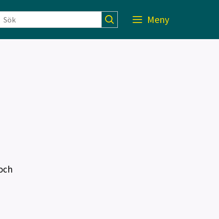
Meny
 och