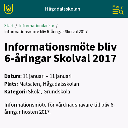
Meny
Hågadalsskolan
Start
/
Information/länkar
/
Informationsmöte bliv 6-åringar Skolval 2017
Informationsmöte bliv
6-åringar Skolval 2017
Datum:
11
januari
– 11 januari
Plats:
Matsalen, Hågadalsskolan
Kategori:
Skola, Grundskola
Informationsmöte för vårdnadshavare till bliv 6-
åringar hösten 2017.