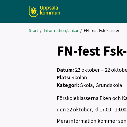
Start
/
Information/länkar
/
FN-fest Fsk-klasser
FN-fest Fsk
Datum:
22
oktober
– 22 oktob
Plats:
Skolan
Kategori:
Skola, Grundskola
Förskoleklasserna Eken och K
den 22 oktober, kl 17.00 - 19.00
Mera information kommer sen