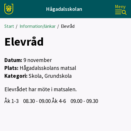
Meny
Hågadalsskolan
Start
/
Information/länkar
/
Elevråd
Elevråd
Datum:
9
november
Plats:
Hågadalsskolans matsal
Kategori:
Skola, Grundskola
Elevrådet har möte i matsalen.
Åk 1-3 08.30 - 09.00 Åk 4-6 09.00 - 09.30